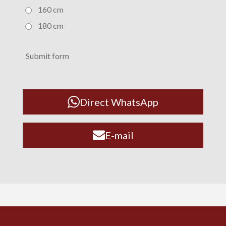
160 cm
180 cm
Submit form
Direct WhatsApp
E-mail