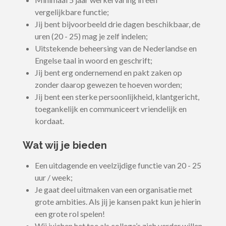
vergelijkbare functie;
Jij bent bijvoorbeeld drie dagen beschikbaar, de
uren (20 - 25) mag je zelf indelen;
Uitstekende beheersing van de Nederlandse en
Engelse taal in woord en geschrift;
Jij bent erg ondernemend en pakt zaken op
zonder daarop gewezen te hoeven worden;
Jij bent een sterke persoonlijkheid, klantgericht,
toegankelijk en communiceert vriendelijk en
kordaat.
Wat wij je bieden
Een uitdagende en veelzijdige functie van 20 - 25
uur / week;
Je gaat deel uitmaken van een organisatie met
grote ambities. Als jij je kansen pakt kun je hierin
een grote rol spelen!
Wij juichen het toe als collega’s zich verder willen