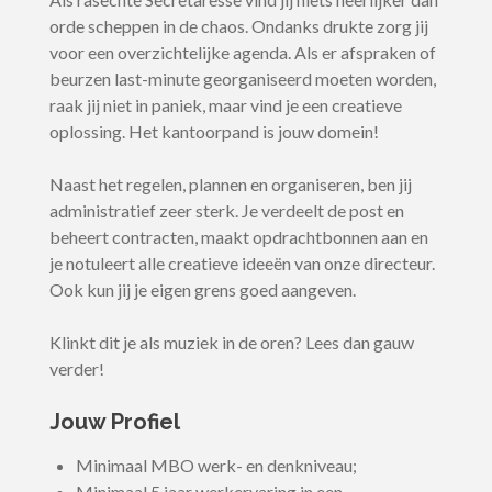
orde scheppen in de chaos. Ondanks drukte zorg jij
voor een overzichtelijke agenda. Als er afspraken of
beurzen last-minute georganiseerd moeten worden,
raak jij niet in paniek, maar vind je een creatieve
oplossing. Het kantoorpand is jouw domein!
Naast het regelen, plannen en organiseren, ben jij
administratief zeer sterk. Je verdeelt de post en
beheert contracten, maakt opdrachtbonnen aan en
je notuleert alle creatieve ideeën van onze directeur.
Ook kun jij je eigen grens goed aangeven.
Klinkt dit je als muziek in de oren? Lees dan gauw
verder!
Jouw Profiel
Minimaal MBO werk- en denkniveau;
Minimaal 5 jaar werkervaring in een