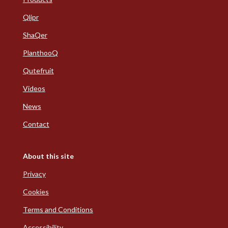
Qlipr
ShaQer
PlanthooQ
Qutefruit
Videos
News
Contact
About this site
Privacy
Cookies
Terms and Conditions
Accessibility