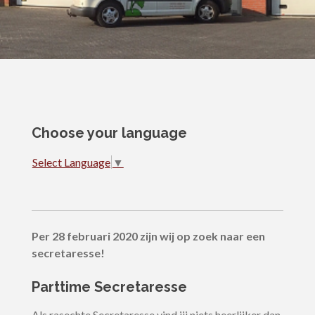
Choose your language
Select Language
▼
Per 28 februari 2020 zijn wij op zoek naar een
secretaresse!
Parttime Secretaresse
Als rasechte Secretaresse vind jij niets heerlijker dan