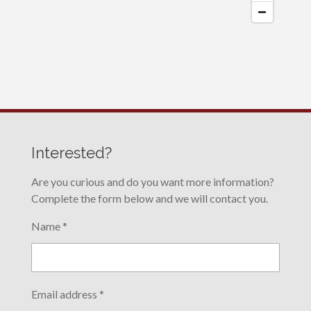
Interested?
Are you curious and do you want more information?
Complete the form below and we will contact you.
Name *
Email address *